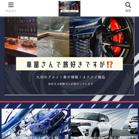
メニュー
検索
更に納期遅延！？大人気
簡単取り付けカスタムパーツ！