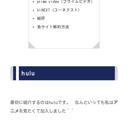
prime video（プライムビデオ）
U-NEXT (ユーネクスト）
総評
各サイト解約方法
ｈulu
最初に紹介するのはhuluです。 なんといっても私は
ア
ニメ
を見たくて加入しました＾＾