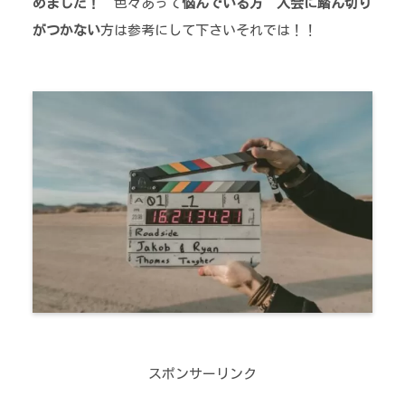
めました！
色々あって
悩んでいる方
入会に踏ん切り
がつかない
方は参考にして下さいそれでは！！
スポンサーリンク