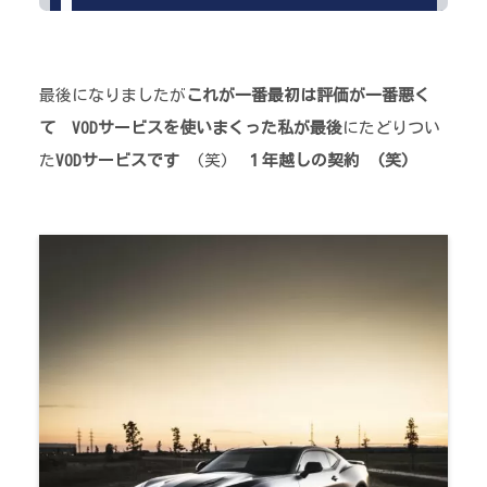
最後になりましたが
これが一番最初は評価が一番悪く
て
VODサービスを使いまくった私が最後
にたどりつい
た
VODサービスです
(笑)
１年越しの契約 (笑)