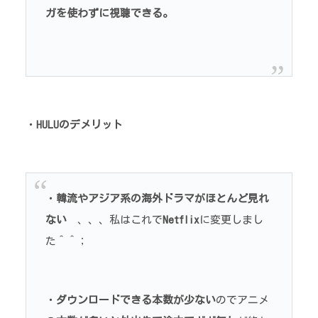
ガを使わずに視聴できる。
・
HULUのデメリット
・
韓流やアジア系の海外ドラマがほとんど見れ
ない
、、、私はこれで
Netflix
に変更しまし
た＾＾；
・
ダウンロードできる本数が少ない
のでアニメ