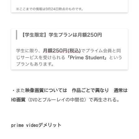
・また
映像画質については 作品ごとで異なり 通常は
HD画質
（DVDとブルーレイの中間位）で再生される。
prime videoデメリット