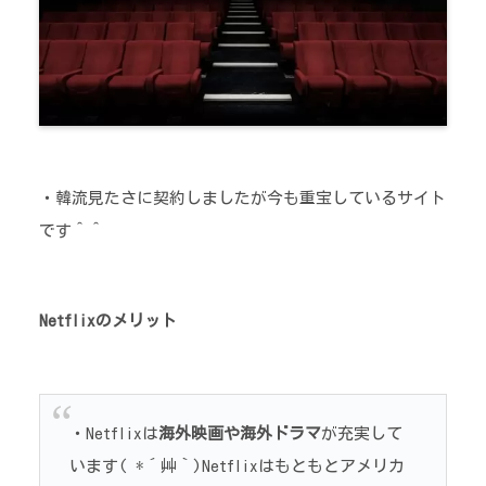
・韓流見たさに契約しましたが今も重宝しているサイト
です＾＾
Netflixのメリット
・Netflixは
海外映画や海外ドラマ
が充実して
います( *´艸｀)Netflixはもともとアメリカ