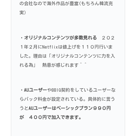
の会社なので海外作品が豊富(もちろん韓流充
実）
・
オリジナルコンテンツが多数見れる
２０２
１年２月にNetflixは値上げを１１０円行いま
した。理由は「オリジナルコンテンツに力を入
れる為」 熱意が感じれます＾＾
・
AUユーザー
やBBIQ契約をしているユーザーな
らパック料金が設定されている。具体的に言う
うと
AUユーザーはベーシックプラン９９０円
が ４００円で加入できます。