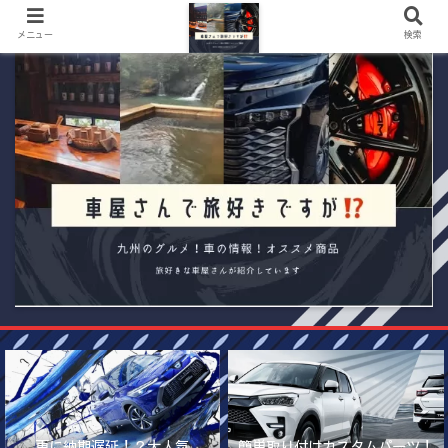
メニュー
検索
更に納期遅延！？大人気
簡単取り付けカスタムパーツ！