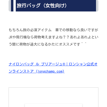
旅行バッグ（女性向け）
もちろん旅の必須アイテム 車での移動なら良いですが
JRや飛行機なら荷物考えますよね？？あれよあれよとい
う間に荷物が過大になるかたにオススメです＾＾
ナイロンバッグ ル プリアージュ®｜ロンシャン公式オ
ンラインストア (longchamp.com)