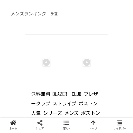
メンズランキング 5位
送料無料 BLAZER　CLUB ブレザ
ークラブ ストライプ ボストン 
人気 シリーズ メンズ ボストン
バッグ 31123 ブラック 黒 ブラ
ホーム
シェア
目次へ
トップ
サイドバー
ンド BAG ボストンバック ボス