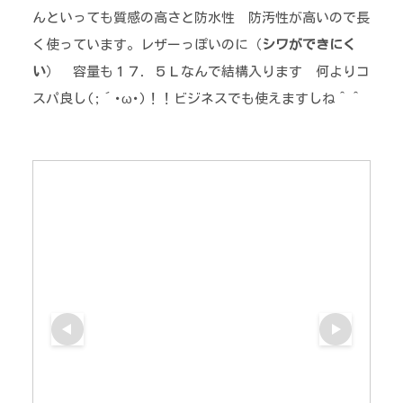
んといっても質感の高さと防水性 防汚性が高いので長
く使っています。レザーっぽいのに（
シワができにく
い
） 容量も１７．５Ｌなんで結構入ります 何よりコ
スパ良し(;´･ω･)！！ビジネスでも使えますしね＾＾