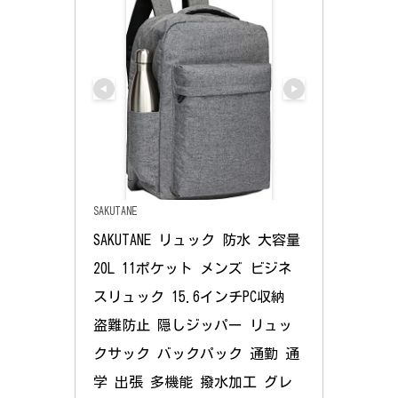
SAKUTANE
SAKUTANE リュック 防水 大容量
20L 11ポケット メンズ ビジネ
スリュック 15.6インチPC収納 
盗難防止 隠しジッパー リュッ
クサック バックパック 通勤 通
学 出張 多機能 撥水加工 グレ