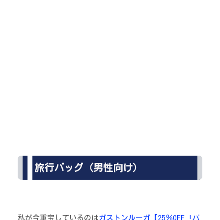
旅行バッグ（男性向け）
私が今重宝しているのは
ガストンルーガ【25％OFF !バ