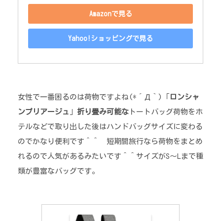
Amazonで見る
Yahoo!ショッピングで見る
女性で一番困るのは荷物ですよね(*´Д｀)「
ロンシャ
ンプリアージュ
」
折り畳み可能な
トートバッグ荷物をホ
テルなどで取り出した後はハンドバッグサイズに変わる
のでかなり便利です＾＾ 短期間旅行なら荷物をまとめ
れるので人気があるみたいです＾＾サイズがS～Lまで種
類が豊富なバッグです。