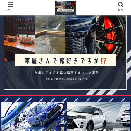
メニュー
検索
更に納期遅延！？大人気
簡単取り付けカスタムパーツ！