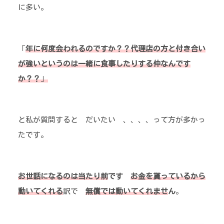
に多い。
「
年に何度会われるのですか？？代理店の方と付き合い
が強いというのは一緒に食事したりする仲なんです
か？？
」
と私が質問すると だいたい 、、、、って方が多かっ
たです。
お世話になるのは当たり前
です
お金を貰っているから
動いてくれる
訳で
無償では動いてくれませ
ん
。