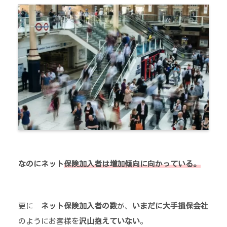
なのにネット
保険加入者は増加傾向に向かっている。
更に
ネット保険加入者の数
が、
いまだに大手損保会社
のようにお客様を
沢山抱えていない
。