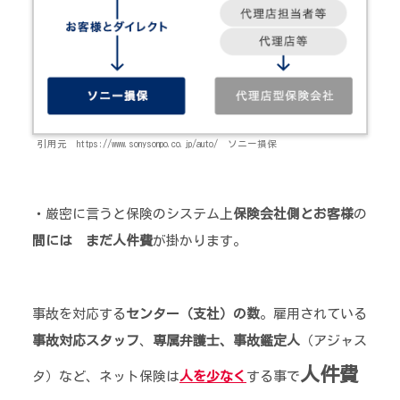
引用元 https://www.sonysonpo.co.jp/auto/ ソニー損保
・厳密に言うと保険のシステム上
保険会社側とお客様
の
間には まだ人件費
が掛かります。
事故を対応する
センター（支社）の数
。雇用されている
事故対応スタッフ
、
専属弁護士、事故鑑定人
（アジャス
人件費
タ）など、ネット保険は
人を少なく
する事で