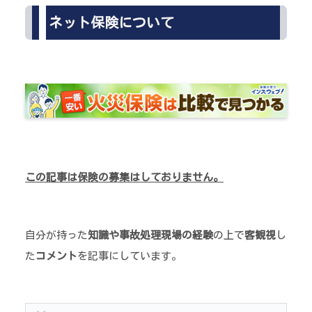
ネット保険について
この記事は保険の募集はしておりません。
自分が持った
知識や事故処理現場の経験
の上で
客観視
し
た
コメント
を記事にしています。