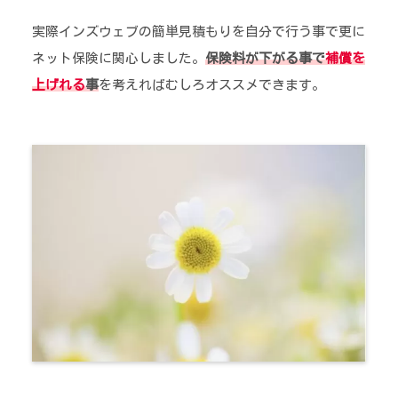
実際インズウェブの簡単見積もりを自分で行う事で更に
ネット保険に関心しました。
保険料が下がる事で
補償を
上げれる
事
を考えればむしろオススメできます。