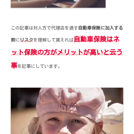
この記事は対人方で代理店を通す
自動車保険に加入する
自動車保険はネ
前
に
リスク
を理解して貰えれば
ット保険の方がメリットが高いと云う
事
を記事にしています。