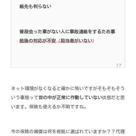
絡先も判らない
普段会った事がない人に事故連絡をするため
事
故後の対応が不安
（
担当者がいない
）
ネット環境がなくなると確かに怖いですがそもそもそう
いう事態って
世の中が正常に作動していない
状態だと思
います。保険も使えるか不明ですね。
今の保険の補償は何を根拠に選ばれていますか？？代理