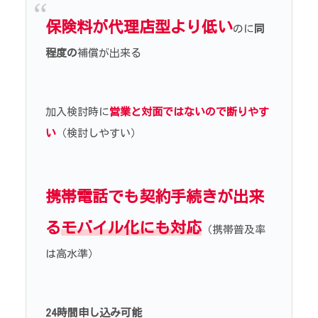
保険料が代理店型より低い
のに
同
程度の
補償が出来る
加入検討時に
営業と対面ではないので断りやす
い
（検討しやすい）
携帯電話でも契約手続きが出来
る
モバイル化にも対応
（携帯普及率
は高水準）
24時間申し込み可能