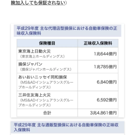
険加入しても保証されない
）