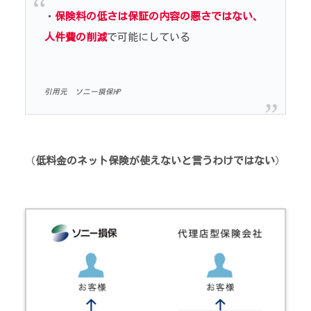
・
保険料の低さは保証の内容の悪さではない、
人件費の削減
で可能にしている
引用元 ソニー損保HP
（
低料金のネット保険が使えないと言うわけではない
）