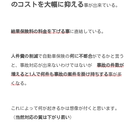
のコストを大幅に抑える
事が出来ている。
結果保険料の料金を下げる事
に直結している。
人件費の削減
で自動車保険の
何に不都合
がでるかと言う
と、事故対応が出来ないわけではないが
事故の件数が
増えると1人で何件も事故の案件を掛け持ち
する
事が多
くな
る。
これによって何が起きるかは想像が付くと思います。
（
当然対応の質は下がり易い
）