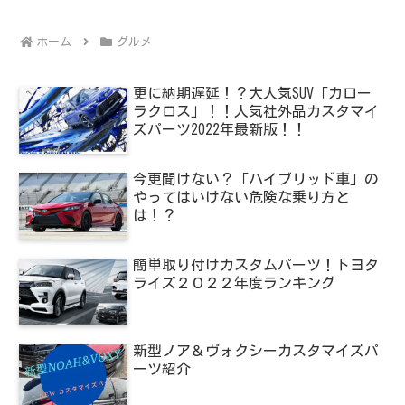
へ
ホーム
グルメ
更に納期遅延！？大人気SUV「カロー
ラクロス」！！人気社外品カスタマイ
ズパーツ2022年最新版！！
今更聞けない？「ハイブリッド車」の
やってはいけない危険な乗り方と
は！？
簡単取り付けカスタムパーツ！トヨタ
ライズ２０２２年度ランキング
新型ノア＆ヴォクシーカスタマイズパ
ーツ紹介