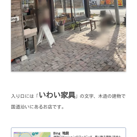
いわい家具
入り口には「
」の文字、木造の建物で
国道沿いにあるお店です。
Bing 地図
複数ロケーションのマッピング、乗り換え情報/徒歩ル