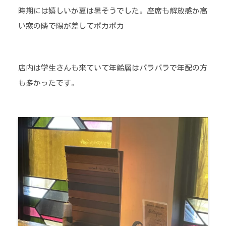
時期には嬉しいが夏は暑そうでした。座席も解放感が高
い窓の隣で陽が差してポカポカ
店内は学生さんも来ていて年齢層はバラバラで年配の方
も多かったです。