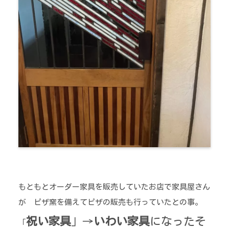
もともとオーダー家具を販売していたお店で家具屋さん
が ピザ窯を備えてピザの販売も行っていたとの事。
祝い家具
」→
いわい家具
になったそ
「