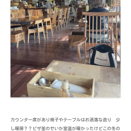
カウンター席があり椅子やテーブルはお洒落な造り 少
し暖房？？ピザ釜のせいか室温が暖かったけどこの冬の