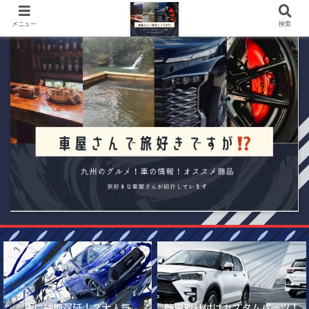
メニュー
検索
更に納期遅延！？大人気
簡単取り付けカスタムパーツ！