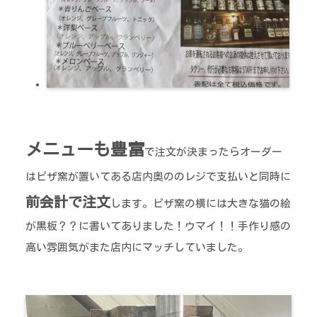
メニューも豊富
で注文が決まったらオーダー
はピザ窯が置いてある店内奥ののレジで支払いと同時に
前会計で注文
します。ピザ窯の横には大きな猫の絵
が黒板？？に書いてありました！ウマイ！！手作り感の
高い雰囲気がまた店内にマッチしていました。