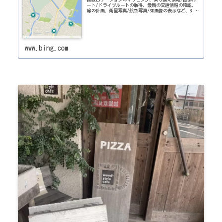
ート/ドライブルートの取得、最新の交通情報の確認、
旅の計画、衛星写真/航空写真/3D画像の表示など、Bing
地図ではさまざまなことができます。
www.bing.com